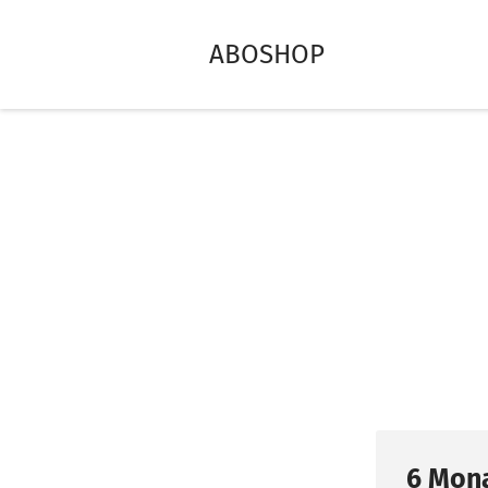
ABOSHOP
6 Mona