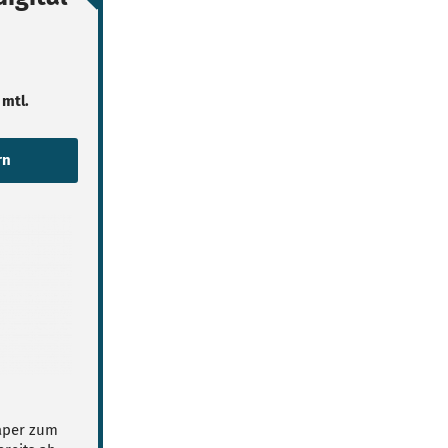
 mtl.
Paper zum