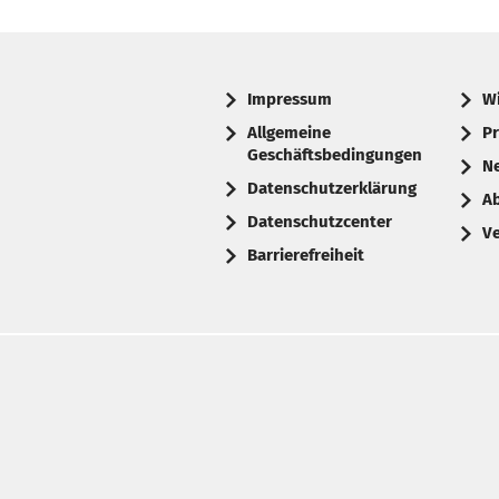
Impressum
W
Allgemeine
Pr
Geschäftsbedingungen
N
Datenschutzerklärung
A
Datenschutzcenter
V
Barrierefreiheit