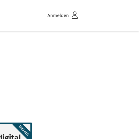
Anmelden
Beliebt
igital