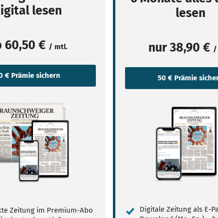
igital lesen
lesen
b
60,50 €
nur
38,90 €
/ mtl.
/
Digitale Zeitung als E-
te Zeitung im Premium-Abo