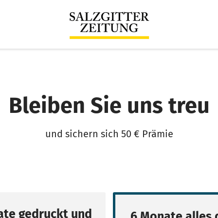
Bleiben Sie uns treu
und sichern sich 50 € Prämie
te gedruckt und
6 Monate alles d